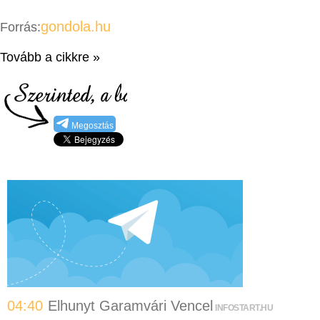
gondola.hu
Forrás:
Tovább a cikkre »
Megosztás
04:40
Elhunyt Garamvári Vencel
INFOSTART.HU