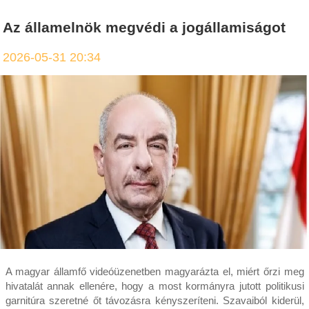
Az államelnök megvédi a jogállamiságot
2026-05-31 20:34
A magyar államfő videóüzenetben magyarázta el, miért őrzi meg
hivatalát annak ellenére, hogy a most kormányra jutott politikusi
garnitúra szeretné őt távozásra kényszeríteni. Szavaiból kiderül,