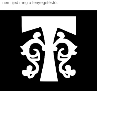
nem ijed meg a fenyegetéstől.