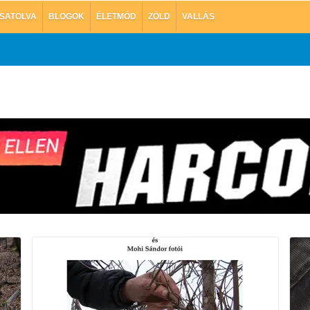
SATOLVA
BLOGOK
ÉLETMÓD
ZÖLD
VALLÁS