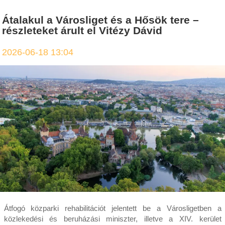
Átalakul a Városliget és a Hősök tere –
részleteket árult el Vitézy Dávid
2026-06-18 13:04
Átfogó közparki rehabilitációt jelentett be a Városligetben a
közlekedési és beruházási miniszter, illetve a XIV. kerület