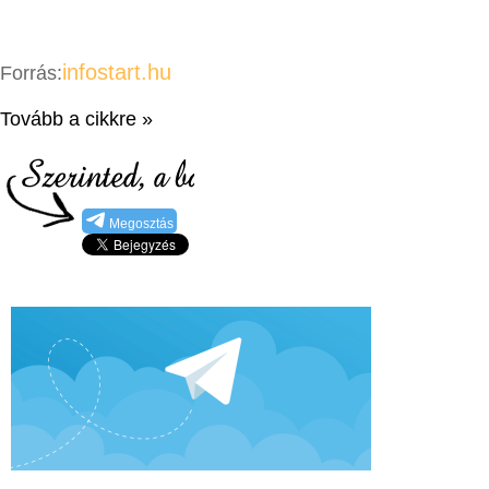
infostart.hu
Forrás:
Tovább a cikkre »
Megosztás