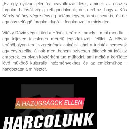
„Ez egy nyilván jelentős beavatkozás lesz, aminek az összes
forgalmi hatását végig kell gondolnunk, de a cél az, hogy a Kós
Károly sétány végre tényleg sétány legyen, ami a neve is, és ne
egy összefüggő forgalmi dugó” – fogalmazott a miniszter.
Vitézy Dávid végül kitért a Hősök terére is, amely – mint mondta –
egy teljesen felesleges méretű leaszfaltozott felület. A Hősök
teréből olyan teret szeretnének csinálni, ahol a turisták nemcsak
egy-egy szelfire állnak meg, hanem szívesen töltenek ott időt az
emberek, és olyan köztérként tud működni, ami méltó a körülötte
lévő működő kulturális intézményekhez és az emlékműhöz –
hangoztatta a miniszter.