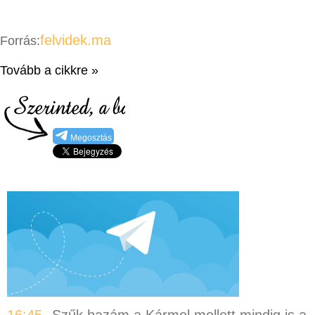
felvidek.ma
Forrás:
Tovább a cikkre »
Megosztás