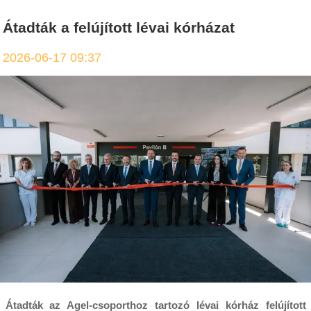
Átadták a felújított lévai kórházat
2026-06-17 09:37
Átadták az Agel-csoporthoz tartozó lévai kórház felújított