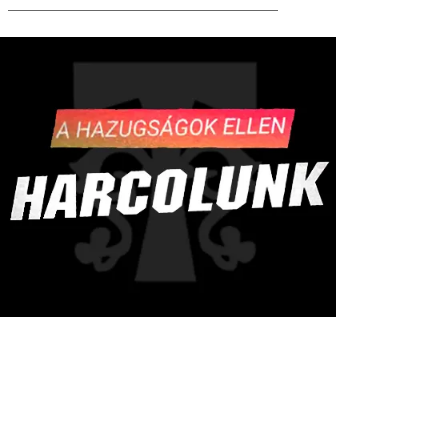
——————————————————