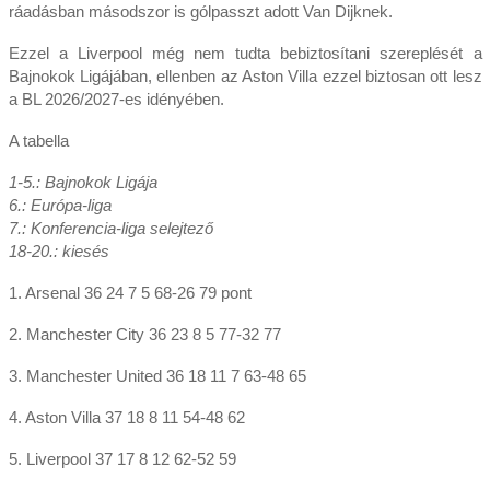
ráadásban másodszor is gólpasszt adott Van Dijknek.
Ezzel a Liverpool még nem tudta bebiztosítani szereplését a
Bajnokok Ligájában, ellenben az Aston Villa ezzel biztosan ott lesz
a BL 2026/2027-es idényében.
A tabella
1-5.: Bajnokok Ligája
6.: Európa-liga
7.: Konferencia-liga selejtező
18-20.: kiesés
1. Arsenal 36 24 7 5 68-26 79 pont
2. Manchester City 36 23 8 5 77-32 77
3. Manchester United 36 18 11 7 63-48 65
4. Aston Villa 37 18 8 11 54-48 62
5. Liverpool 37 17 8 12 62-52 59