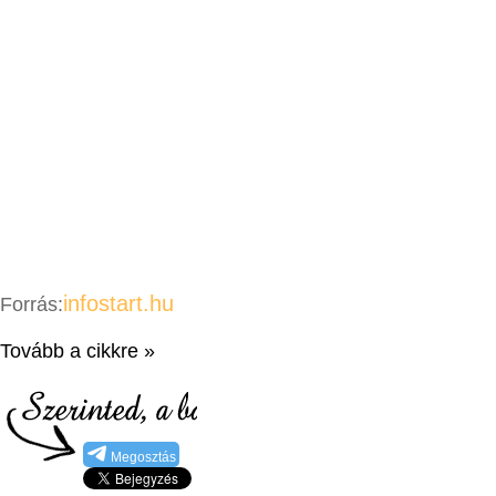
infostart.hu
Forrás:
Tovább a cikkre »
Megosztás