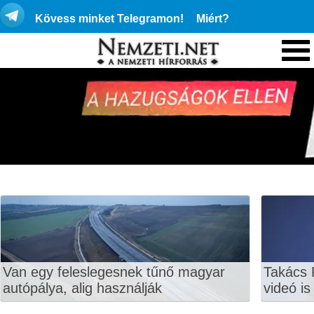
Kövess minket Telegramon!
Miért?
Van egy feleslegesnek tűnő magyar
Takács 
autópálya, alig használják
videó is