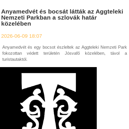
Anyamedvét és bocsát látták az Aggteleki
Nemzeti Parkban a szlovák határ
közelében
2026-06-09 18:07
Anyamedvét és egy bocsot észleltek az Aggteleki Nemzeti Park
fokozottan védett területén Jósvafő közelében, távol a
turistautaktól.