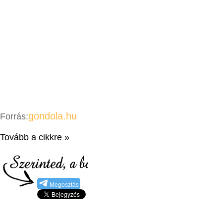
gondola.hu
Forrás:
Tovább a cikkre »
Megosztás