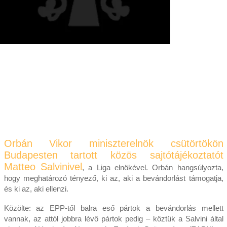
Orbán Vikor miniszterelnök csütörtökön
Budapesten tartott közös sajtótájékoztatót
Matteo Salvinivel
, a Liga elnökével. Orbán hangsúlyozta,
hogy meghatározó tényező, ki az, aki a bevándorlást támogatja,
és ki az, aki ellenzi.
Közölte: az EPP-től balra eső pártok a bevándorlás mellett
vannak, az attól jobbra lévő pártok pedig – köztük a Salvini által