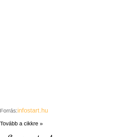
infostart.hu
Forrás:
Tovább a cikkre »