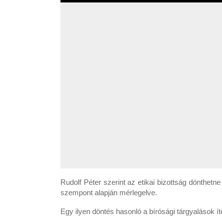
Rudolf Péter szerint az etikai bizottság dönthet
szempont alapján mérlegelve.
Egy ilyen döntés hasonló a bírósági tárgyalások 