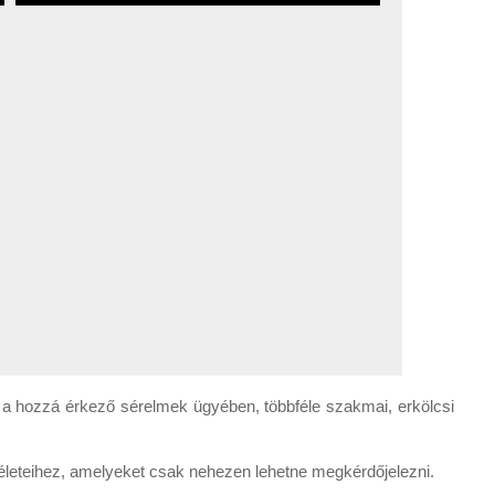
ne a hozzá érkező sérelmek ügyében, többféle szakmai, erkölcsi
ítéleteihez, amelyeket csak nehezen lehetne megkérdőjelezni.