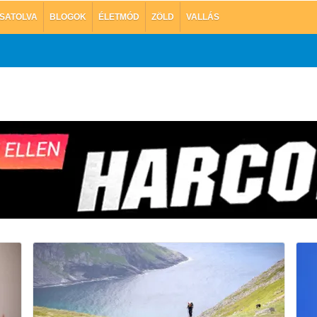
SATOLVA
BLOGOK
ÉLETMÓD
ZÖLD
VALLÁS