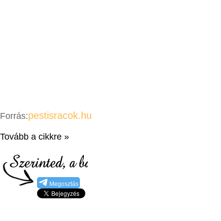
pestisracok.hu
Forrás:
Tovább a cikkre »
Megosztás