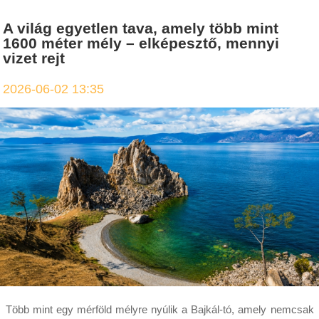
A világ egyetlen tava, amely több mint
1600 méter mély – elképesztő, mennyi
vizet rejt
2026-06-02 13:35
Több mint egy mérföld mélyre nyúlik a Bajkál-tó, amely nemcsak