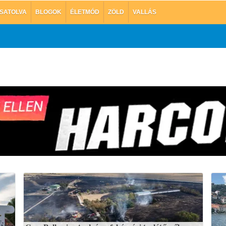
SATOLVA
BLOGOK
ÉLETMÓD
ZÖLD
VALLÁS