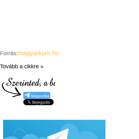
magyarkurir.hu
Forrás:
Tovább a cikkre »
Megosztás