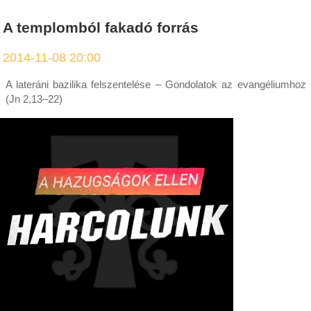
A templomból fakadó forrás
2014-11-08 20:00
A lateráni bazilika felszentelése – Gondolatok az evangéliumhoz
(Jn 2,13–22)