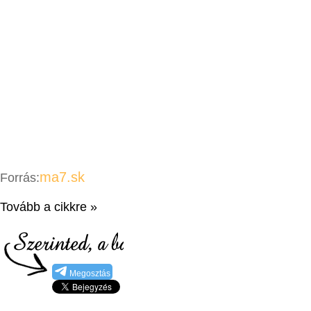
ma7.sk
Forrás:
Tovább a cikkre »
Megosztás