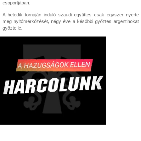
csoportjában.
A hetedik tornáján induló szaúdi együttes csak egyszer nyerte
meg nyitómérkőzését, négy éve a későbbi győztes argentinokat
győzte le.