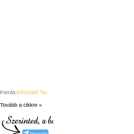
infostart.hu
Forrás:
Tovább a cikkre »
Megosztás