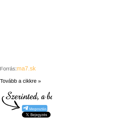
ma7.sk
Forrás:
Tovább a cikkre »
Megosztás