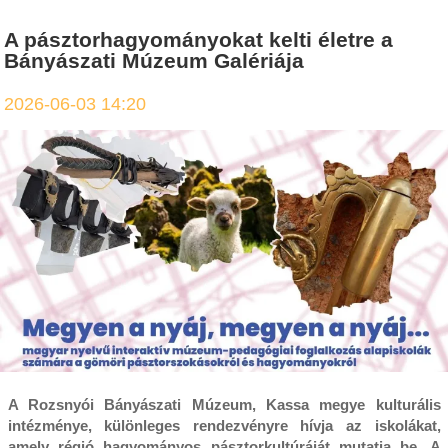
A pásztorhagyományokat kelti életre a
Bányászati Múzeum Galériája
2026-06-03 14:20
A Rozsnyói Bányászati Múzeum, Kassa megye kulturális
intézménye, különleges rendezvényre hívja az iskolákat,
amely régió hagyományos pásztorkultúráját mutatja be. A