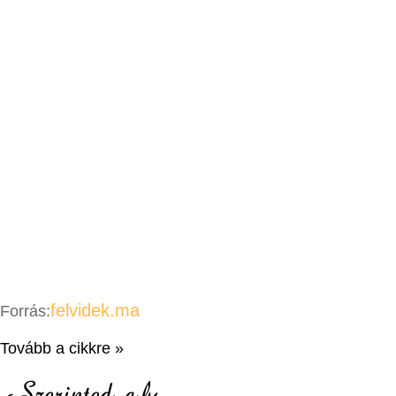
felvidek.ma
Forrás:
Tovább a cikkre »