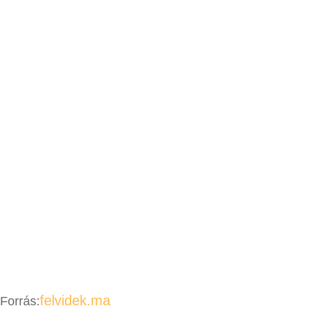
felvidek.ma
Forrás: