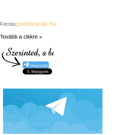
pestisracok.hu
Forrás:
Tovább a cikkre »
Megosztás