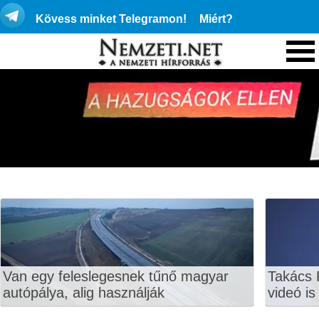
Kövess minket Telegramon!
Miért?
Van egy feleslegesnek tűnő magyar
Takács 
autópálya, alig használják
videó is