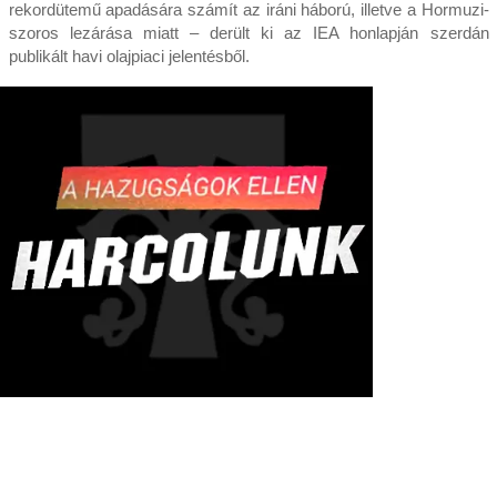
rekordütemű apadására számít az iráni háború, illetve a Hormuzi-
szoros lezárása miatt – derült ki az IEA honlapján szerdán
publikált havi olajpiaci jelentésből.