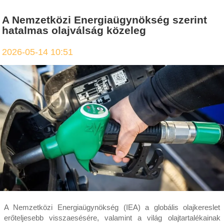
A Nemzetközi Energiaügynökség szerint
hatalmas olajválság közeleg
2026-05-14 10:51
A Nemzetközi Energiaügynökség (IEA) a globális olajkereslet
erőteljesebb visszaesésére, valamint a világ olajtartalékainak