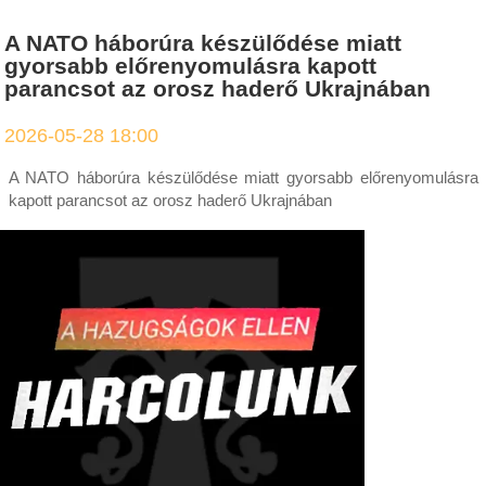
A NATO háborúra készülődése miatt
gyorsabb előrenyomulásra kapott
parancsot az orosz haderő Ukrajnában
2026-05-28 18:00
A NATO háborúra készülődése miatt gyorsabb előrenyomulásra
kapott parancsot az orosz haderő Ukrajnában