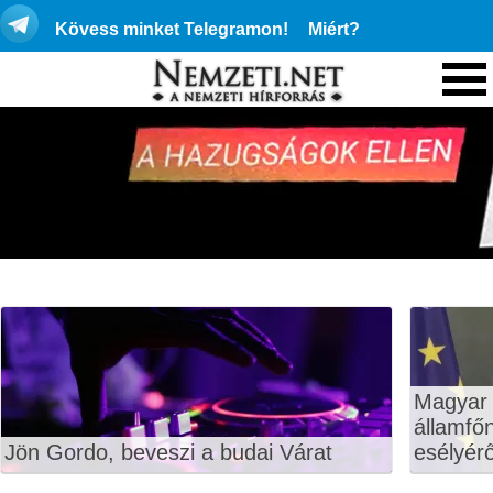
Kövess minket Telegramon!
Miért?
Magyar 
államfő
Jön Gordo, beveszi a budai Várat
esélyérő