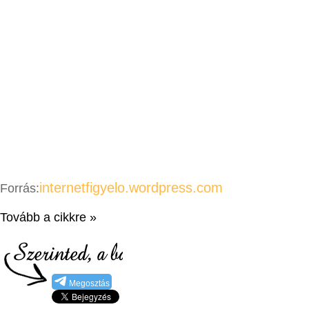
internetfigyelo.wordpress.com
Forrás:
Tovább a cikkre »
Megosztás