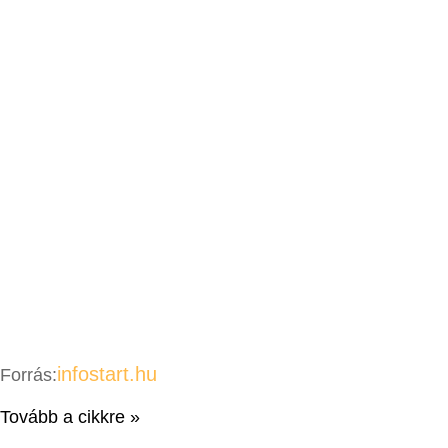
infostart.hu
Forrás:
Tovább a cikkre »