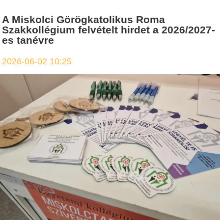
A Miskolci Görögkatolikus Roma
Szakkollégium felvételt hirdet a 2026/2027-
es tanévre
2026-06-02 10:25