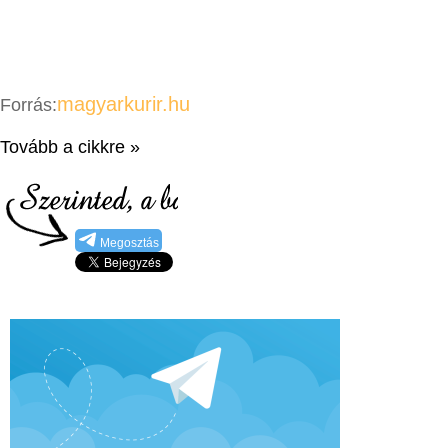
magyarkurir.hu
Forrás:
Tovább a cikkre »
Megosztás