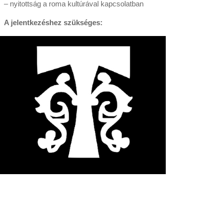
– nyitottság a roma kultúrával kapcsolatban
A jelentkezéshez szükséges: