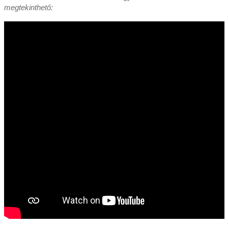
megtekinthető: