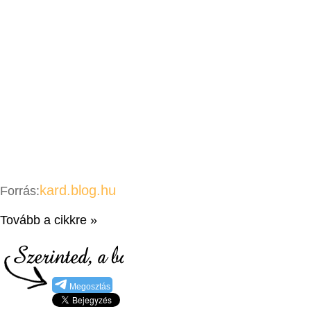
kard.blog.hu
Forrás:
Tovább a cikkre »
Megosztás