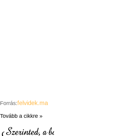
felvidek.ma
Forrás:
Tovább a cikkre »