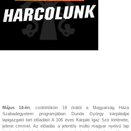
Május 14-én
, csütörtökön 18 órától a Magyarság Háza
Szabadegyetem programjában Dunda György kárpátaljai
lapigazgató tart előadást A 106 éves Kárpáti Igaz Szó története,
jelene címmel. Az előadás a jelentős múltú magyar nyelvű lap