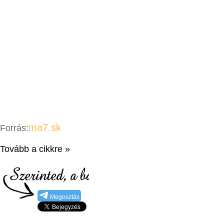
ma7.sk
Forrás:
Tovább a cikkre »
Megosztás