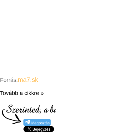
ma7.sk
Forrás:
Tovább a cikkre »
Megosztás