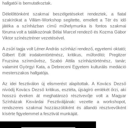
hallgatói is bemutatkoztak.
Délelőttönként szakmai beszélgetéseket rendeztek, a fiatal
szakírókat a Villám-Workshop segítette, emellett a Tér és idő
játéka a színházban című műhelymunka is fontos szakmai
fóruma volt a találkozónak Bélai Marcel rendező és Kozma Gábor
Viktor színésztréner vezetésével.
A zsűri tagja volt Léner András színházi rendező, egyetemi oktató;
Gilbert Edit irodalomtörténész, kritikus, műfordító; Pregitzer
Fruzsina színművész, Szabó Attila színháztörténész, tanár;
valamint Györgyi Kata, a Debreceni Egyetem kulturális mediáció
mesterszakos hallgatója.
Az idei fesztiválon új elismerést alapítottak. A Kovács Dezső
nívódíj Kovács Dezső kritikus, esztéta, újságíró emlékét őrzi, aki
hosszú éveken át meghatározó résztvevője volt a Magyar
Színházak Kisvárdai Fesztiváljának: vezette a workshopot,
rendszeres szakmai hozzászólóként és állandó résztvevőként
kísérte figyelemmel a fesztivál munkáját.