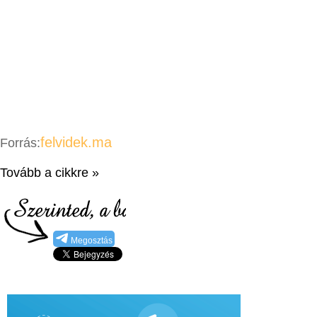
felvidek.ma
Forrás:
Tovább a cikkre »
Megosztás