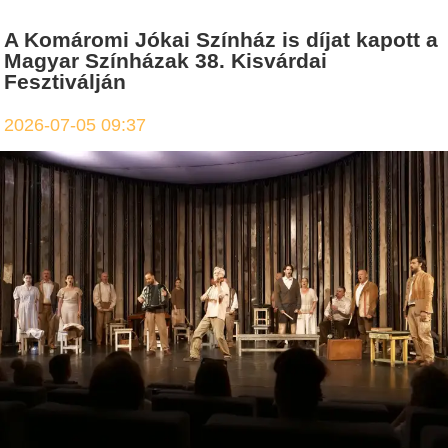
A Komáromi Jókai Színház is díjat kapott a
Magyar Színházak 38. Kisvárdai
Fesztiválján
2026-07-05 09:37