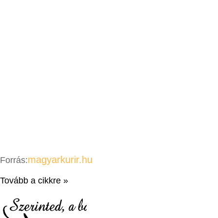
magyarkurir.hu
Forrás:
Tovább a cikkre »