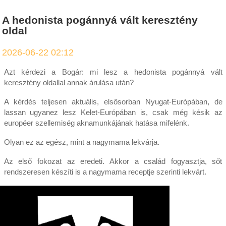
A hedonista pogánnyá vált keresztény
oldal
2026-06-22 02:12
Azt kérdezi a Bogár: mi lesz a hedonista pogánnyá vált
keresztény oldallal annak árulása után?
A kérdés teljesen aktuális, elsősorban Nyugat-Európában, de
lassan ugyanez lesz Kelet-Európában is, csak még késik az
européer szellemiség aknamunkájának hatása mifelénk.
Olyan ez az egész, mint a nagymama lekvárja.
Az első fokozat az eredeti. Akkor a család fogyasztja, sőt
rendszeresen készíti is a nagymama receptje szerinti lekvárt.