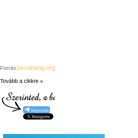
bircahang.org
Forrás:
Tovább a cikkre »
Megosztás