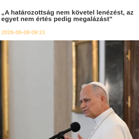
„A határozottság nem követel lenézést, az
egyet nem értés pedig megalázást”
2026-06-09 09:21