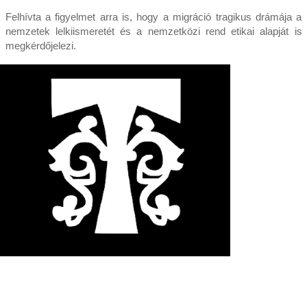
Felhívta a figyelmet arra is, hogy a migráció tragikus drámája a
nemzetek lelkiismeretét és a nemzetközi rend etikai alapját is
megkérdőjelezi.