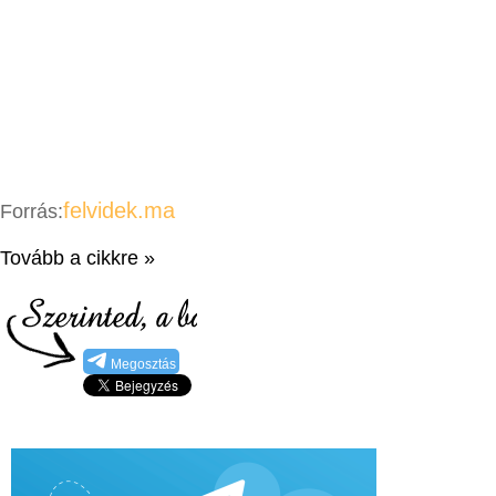
felvidek.ma
Forrás:
Tovább a cikkre »
Megosztás