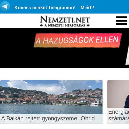
Kövess minket Telegramon!
Miért?
Energiaö
A Balkán rejtett gyöngyszeme, Ohrid
számár