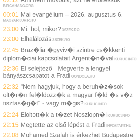
02:12
Ami nem működik, azt ne erőltessük
BIRCAHANG.ORG
00:01
Mai evangélium – 2026. augusztus 6.
MAGYARKURIR.HU
23:00
Mi, hol, mikor?
3SZEK.RO
23:00
Elhalálozás
3SZEK.RO
22:45
Braz�lia �gyviv�i szintre cs�kkenti
diplom�ciai kapcsolatait Argent�n�val
KURUC.INFO
22:36
El-selejtező - Megverte a lengyel
bányászcsapatot a Fradi
GONDOLA.HU
22:32
"Nem hagyjuk, hogy a beruh�z�sok
olt�r�n fel�ldozz�k a magyar f�ld �s v�z
tisztas�g�t" - vagy m�gis?
KURUC.INFO
22:24
Eloltott�k a t�zet Noszlopn�l
KURUC.INFO
22:15
Megtette az első lépést a Fradi
INFOSTART.HU
22:08
Mohamed Szalah is érkezhet Budapestre