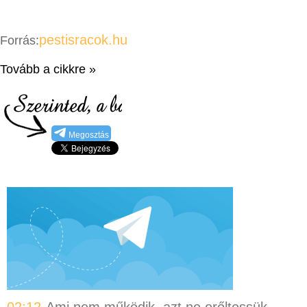
pestisracok.hu
Forrás:
Tovább a cikkre »
Megosztás