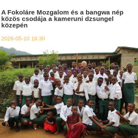
A Fokoláre Mozgalom és a bangwa nép
közös csodája a kameruni dzsungel
közepén
2026-05-10 16:30