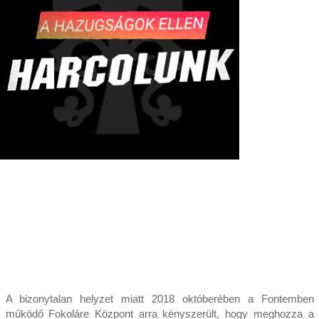
A bizonytalan helyzet miatt 2018 októberében a Fontemben
működő Fokoláre Központ arra kényszerült, hogy meghozza a