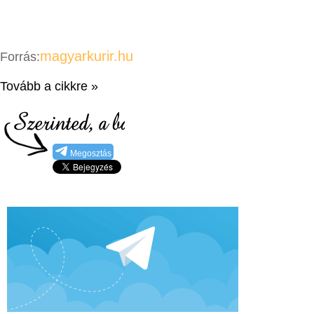
magyarkurir.hu
Forrás:
Tovább a cikkre »
Megosztás