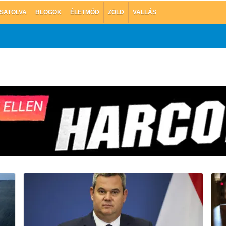
SATOLVA
BLOGOK
ÉLETMÓD
ZÖLD
VALLÁS