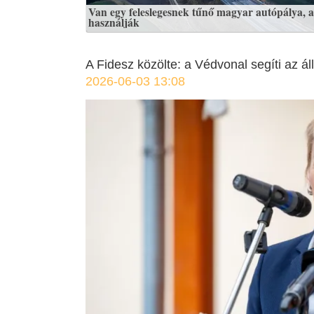
Van egy feleslegesnek tűnő magyar autópálya, a
használják
A Fidesz közölte: a Védvonal segíti az á
2026-06-03 13:08