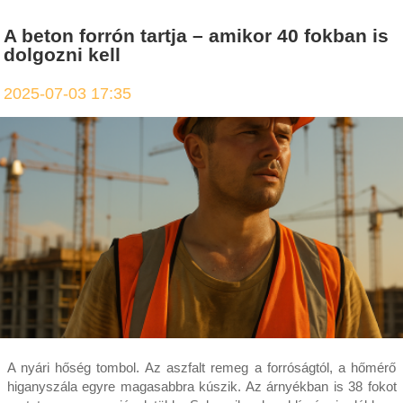
A beton forrón tartja – amikor 40 fokban is
dolgozni kell
2025-07-03 17:35
A nyári hőség tombol. Az aszfalt remeg a forróságtól, a hőmérő
higanyszála egyre magasabbra kúszik. Az árnyékban is 38 fokot