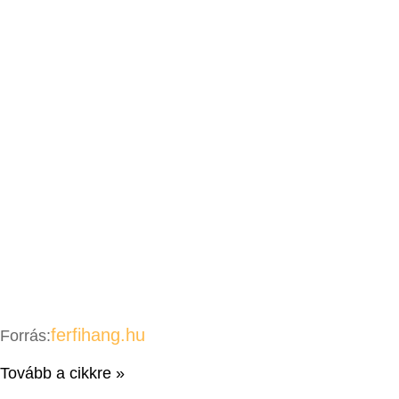
ferfihang.hu
Forrás:
Tovább a cikkre »