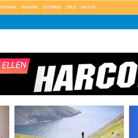
SATOLVA
BLOGOK
ÉLETMÓD
ZÖLD
VALLÁS