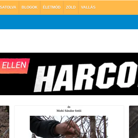
SATOLVA
BLOGOK
ÉLETMÓD
ZÖLD
VALLÁS