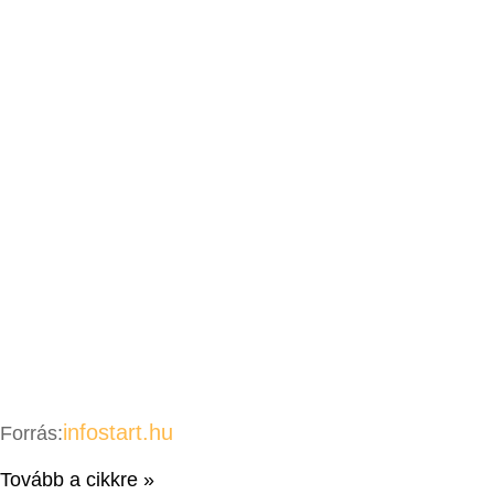
infostart.hu
Forrás:
Tovább a cikkre »