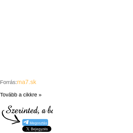
ma7.sk
Forrás:
Tovább a cikkre »
Megosztás