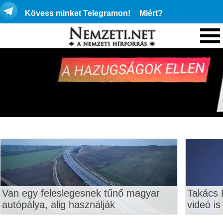
Kövess minket Telegramon!
Miért?
Van egy feleslegesnek tűnő magyar
Takács 
autópálya, alig használják
videó is