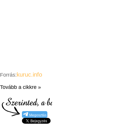
kuruc.info
Forrás:
Tovább a cikkre »
Megosztás