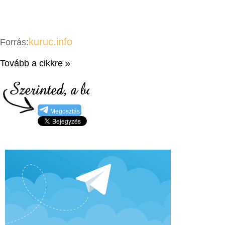
kuruc.info
Forrás:
Tovább a cikkre »
Megosztás