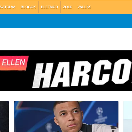
SATOLVA
BLOGOK
ÉLETMÓD
ZÖLD
VALLÁS