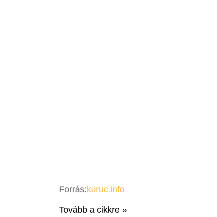
Forrás:
kuruc.info
Tovább a cikkre »