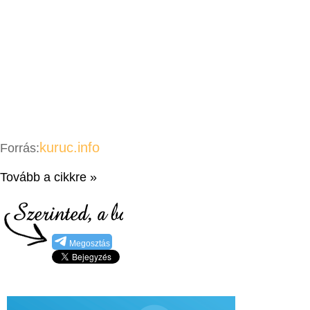
kuruc.info
Forrás:
Tovább a cikkre »
Megosztás