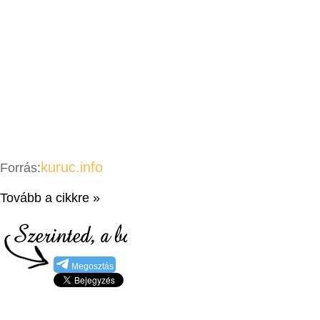
kuruc.info
Forrás:
Tovább a cikkre »
Megosztás