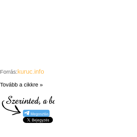
kuruc.info
Forrás:
Tovább a cikkre »
Megosztás