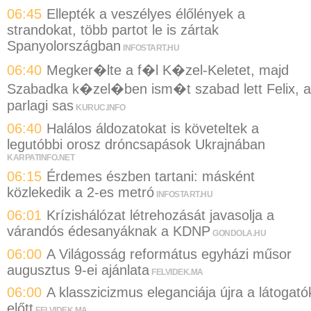
06:45
Ellepték a veszélyes élőlények a
strandokat, több partot le is zártak
Spanyolországban
INFOSTART.HU
06:40
Megker�lte a f�l K�zel-Keletet, majd
Szabadka k�zel�ben ism�t szabad lett Felix, a
parlagi sas
KURUC.INFO
06:40
Halálos áldozatokat is követeltek a
legutóbbi orosz dróncsapások Ukrajnában
KARPATINFO.NET
06:15
Érdemes észben tartani: másként
közlekedik a 2-es metró
INFOSTART.HU
06:01
Krízishálózat létrehozását javasolja a
várandós édesanyáknak a KDNP
GONDOLA.HU
06:00
A Világosság református egyházi műsor
augusztus 9-ei ajánlata
FELVIDEK.MA
06:00
A klasszicizmus eleganciája újra a látogató
előtt
FELVIDEK.MA