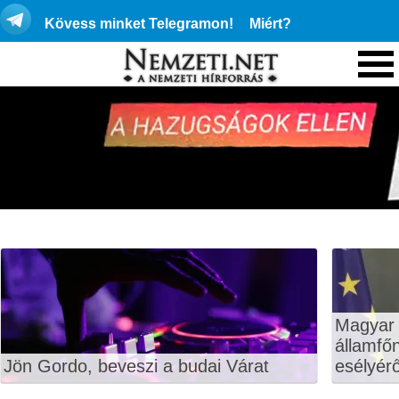
Kövess minket Telegramon!
Miért?
Magyar 
államfő
Jön Gordo, beveszi a budai Várat
esélyérő