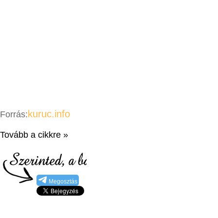
kuruc.info
Forrás:
Tovább a cikkre »
Megosztás