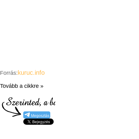
kuruc.info
Forrás:
Tovább a cikkre »
Megosztás