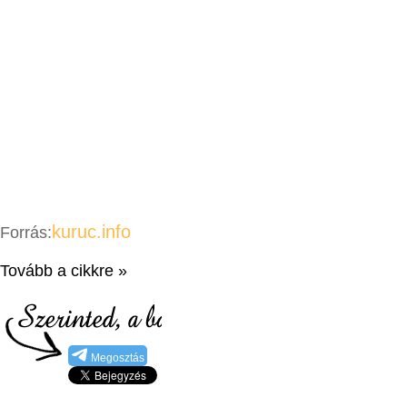
kuruc.info
Forrás:
Tovább a cikkre »
Megosztás