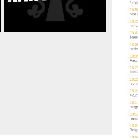
felúj
18:5
Mol
18:4
szöv
18:4
ener
18:3
mele
18:3
Fesz
18:2
MAG
18:2
a va
18:2
42,2
18:1
meg
18:1
rend
18:0
Belg
18:0