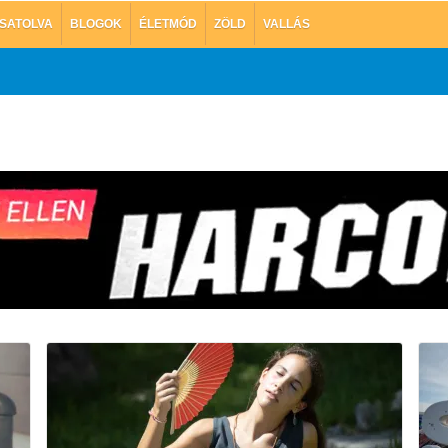
SATOLVA
BLOGOK
ÉLETMÓD
ZÖLD
VALLÁS