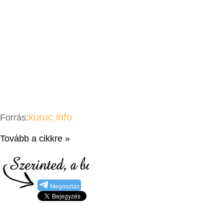
kuruc.info
Forrás:
Tovább a cikkre »
Megosztás