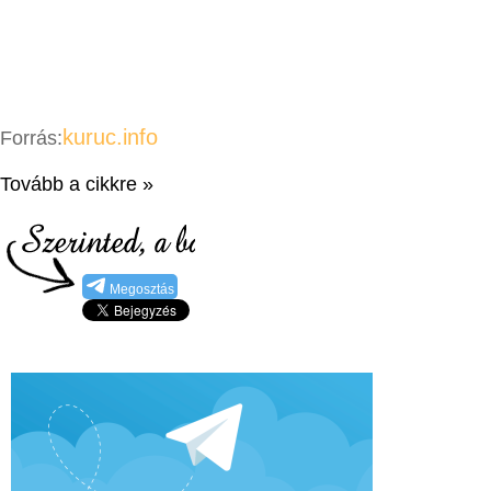
kuruc.info
Forrás:
Tovább a cikkre »
Megosztás