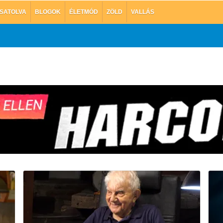
SATOLVA
BLOGOK
ÉLETMÓD
ZÖLD
VALLÁS